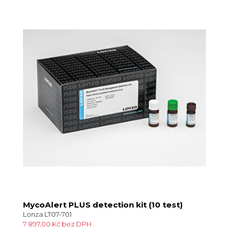
MycoAlert PLUS detection kit (10 test)
Lonza LT07-701
7 897,00 Kč bez DPH