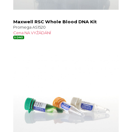
Maxwell RSC Whole Blood DNA Kit
Promega AS1520
Cena NA VYŽÁDÁNÍ
5 DNŮ