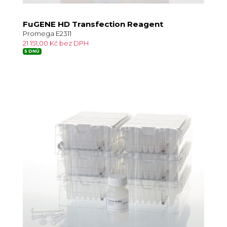
FuGENE HD Transfection Reagent
Promega E2311
21 151,00 Kč bez DPH
5 DNŮ