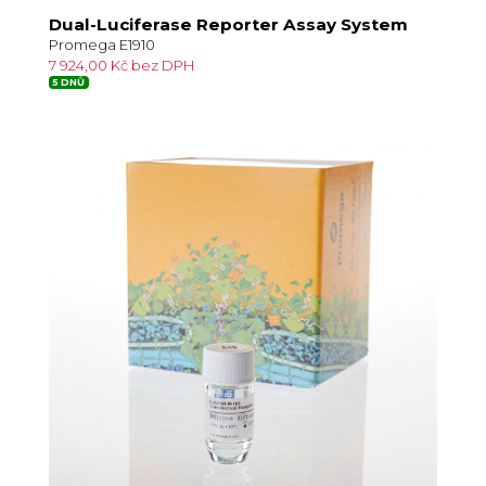
Dual-Luciferase Reporter Assay System
Promega E1910
7 924,00 Kč bez DPH
5 DNŮ