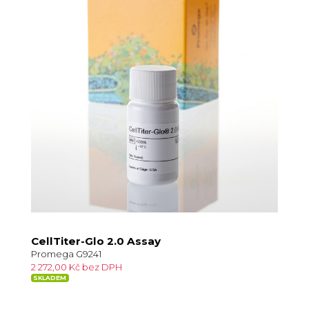
CellTiter-Glo 2.0 Assay
Promega G9241
2 272,00 Kč bez DPH
SKLADEM