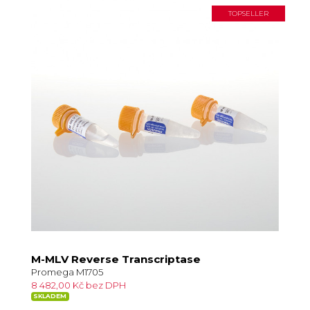
TOPSELLER
M-MLV Reverse Transcriptase
Promega M1705
8 482,00 Kč bez DPH
SKLADEM