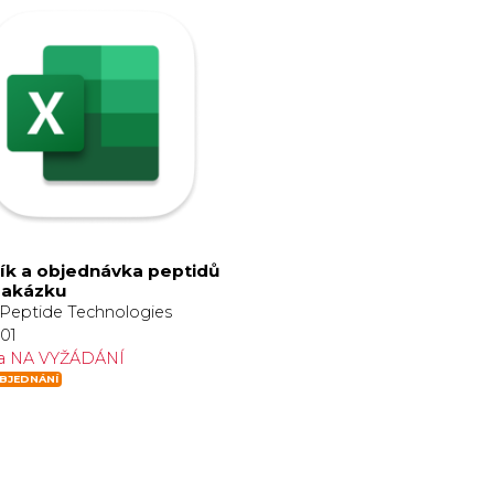
ík a objednávka peptidů
zakázku
Peptide Technologies
01
a NA VYŽÁDÁNÍ
BJEDNÁNÍ