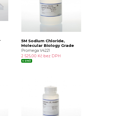
r
5M Sodium Chloride,
Molecular Biology Grade
Promega V4221
2 525,00 Kč bez DPH
5 DNŮ