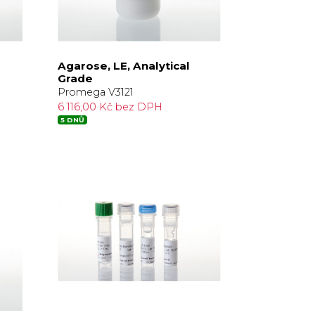
Agarose, LE, Analytical
Grade
Promega V3121
6 116,00 Kč bez DPH
5 DNŮ