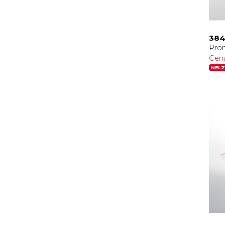
384
Pro
Cen
NELZ