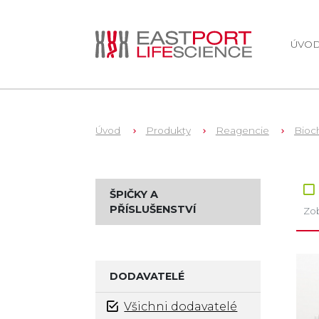
ÚVO
Úvod
Produkty
Reagencie
Bioch
Zb
ŠPIČKY A
PŘÍSLUŠENSTVÍ
Zob
DODAVATELÉ
Všichni dodavatelé