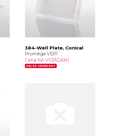
384-Well Plate, Conical
Promega V5311
Cena NA VYŽÁDÁNÍ
NELZE OBJEDNAT