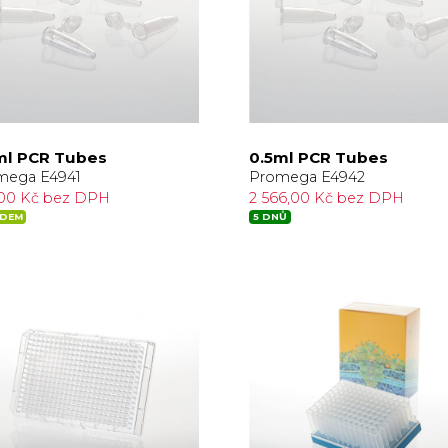
ml PCR Tubes
0.5ml PCR Tubes
mega E4941
Promega E4942
,00 Kč bez DPH
2 566,00 Kč bez DPH
ADEM
5 DNŮ