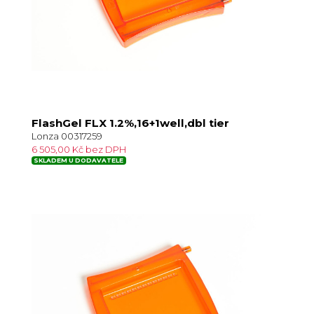
FlashGel FLX 1.2%,16+1well,dbl tier
Lonza 00317259
6 505,00 Kč bez DPH
SKLADEM U DODAVATELE