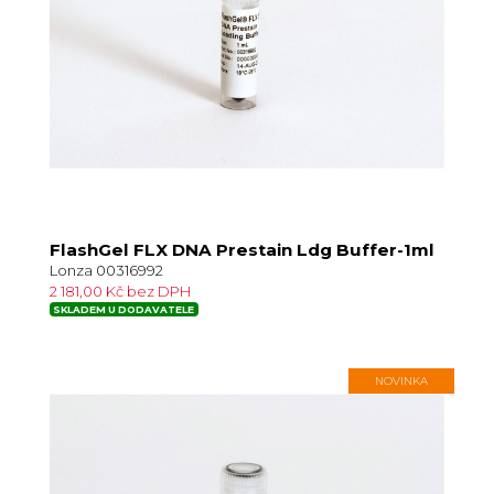
FlashGel FLX DNA Prestain Ldg Buffer-1ml
Lonza 00316992
2 181,00 Kč bez DPH
SKLADEM U DODAVATELE
NOVINKA