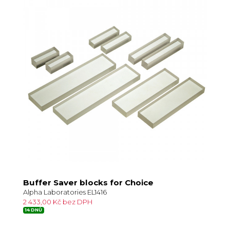
Buffer Saver blocks for Choice
Alpha Laboratories EL1416
2 433,00 Kč bez DPH
14 DNŮ