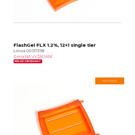
FlashGel FLX 1.2%, 12+1 single tier
Lonza 00317258
Cena NA VYŽÁDÁNÍ
NELZE OBJEDNAT
NOVINKA