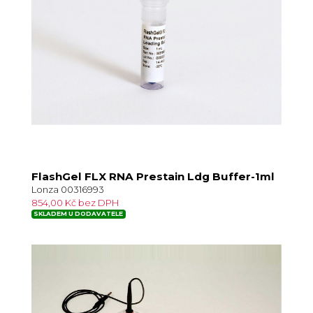
FlashGel FLX RNA Prestain Ldg Buffer-1ml
Lonza 00316993
854,00 Kč bez DPH
SKLADEM U DODAVATELE