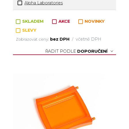
Alpha Laboratories
Zboží v kategorii
SKLADEM
AKCE
NOVINKY
SLEVY
bez DPH
včetně DPH
Zobrazovat ceny:
/
ŘADIT PODLE
DOPORUČENÍ