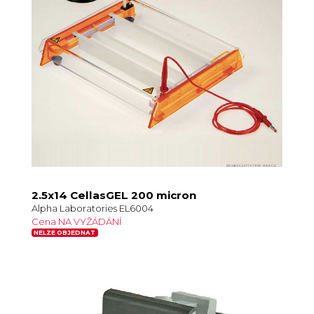
2.5x14 CellasGEL 200 micron
Alpha Laboratories EL6004
Cena NA VYŽÁDÁNÍ
NELZE OBJEDNAT