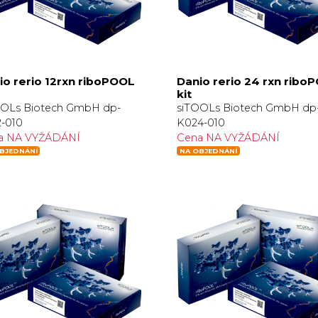
io rerio 12rxn riboPOOL
Danio rerio 24 rxn ribo
kit
OOLs Biotech GmbH dp-
siTOOLs Biotech GmbH dp
-010
K024-010
a NA VYŽÁDÁNÍ
Cena NA VYŽÁDÁNÍ
BJEDNÁNÍ
NA OBJEDNÁNÍ