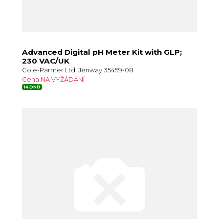
Advanced Digital pH Meter Kit with GLP;
230 VAC/UK
Cole-Parmer Ltd. Jenway 35459-08
Cena NA VYŽÁDÁNÍ
14 DNŮ