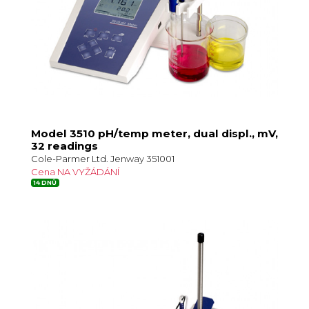
Model 3510 pH/temp meter, dual displ., mV,
32 readings
Cole-Parmer Ltd. Jenway 351001
Cena NA VYŽÁDÁNÍ
14 DNŮ