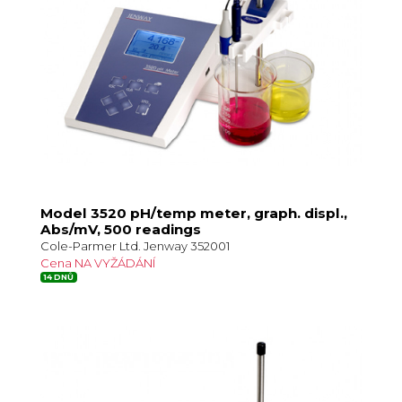
Model 3520 pH/temp meter, graph. displ.,
Abs/mV, 500 readings
Cole-Parmer Ltd. Jenway 352001
Cena NA VYŽÁDÁNÍ
14 DNŮ