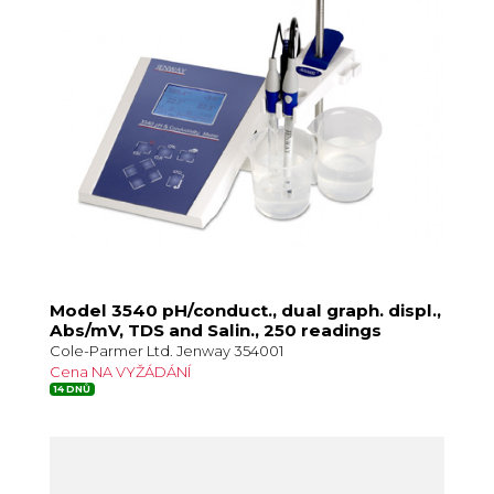
Model 3540 pH/conduct., dual graph. displ.,
Abs/mV, TDS and Salin., 250 readings
Cole-Parmer Ltd. Jenway 354001
Cena NA VYŽÁDÁNÍ
14 DNŮ