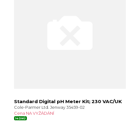
Standard Digital pH Meter Kit; 230 VAC/UK
Cole-Parmer Ltd. Jenway 35459-02
Cena NA VYŽÁDÁNÍ
14 DNŮ