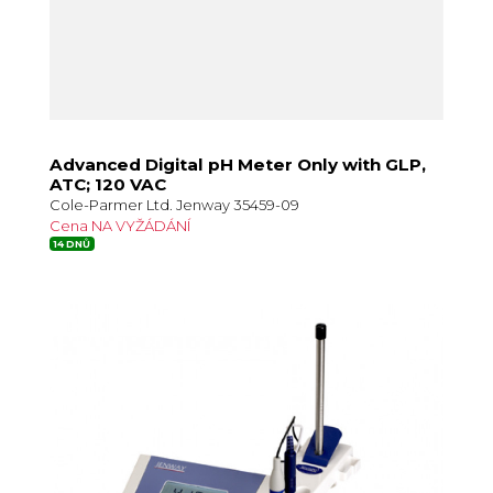
Advanced Digital pH Meter Only with GLP,
ATC; 120 VAC
Cole-Parmer Ltd. Jenway 35459-09
Cena NA VYŽÁDÁNÍ
14 DNŮ