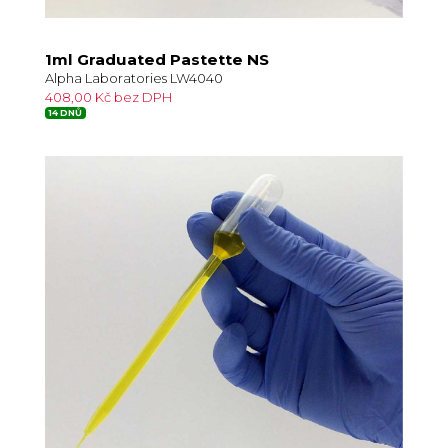
1ml Graduated Pastette NS
Alpha Laboratories LW4040
408,00 Kč bez DPH
14 DNŮ