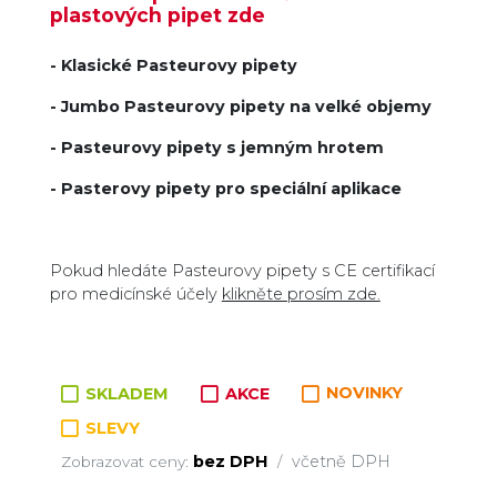
plastových pipet zde
- Klasické Pasteurovy pipety
- Jumbo Pasteurovy pipety na velké objemy
- Pasteurovy pipety s jemným hrotem
- Pasterovy pipety pro speciální aplikace
Pokud hledáte Pasteurovy pipety s CE certifikací
pro medicínské účely
klikněte prosím zde.
SKLADEM
AKCE
NOVINKY
SLEVY
bez DPH
včetně DPH
Zobrazovat ceny:
/