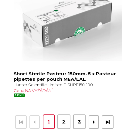
Short Sterile Pasteur 150mm. 5 x Pasteur
pipettes per pouch MEA/LAL
Hunter Scientific Limited F-SHPP150-100
Cena NA VYŽÁDÁNÍ
5 DNŮ
1
2
3