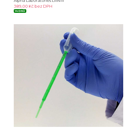
Alpha Laboratories LW4111
389,00 Kč bez DPH
14 DNŮ