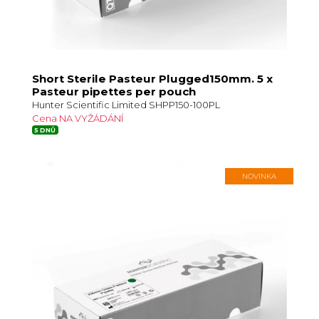
Short Sterile Pasteur Plugged150mm. 5 x
Pasteur pipettes per pouch
Hunter Scientific Limited SHPP150-100PL
Cena NA VYŽÁDÁNÍ
5 DNŮ
NOVINKA