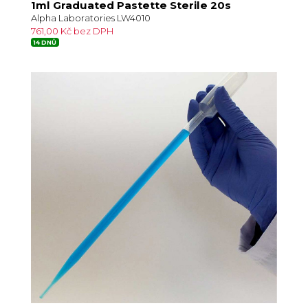
1ml Graduated Pastette Sterile 20s
Alpha Laboratories LW4010
761,00 Kč bez DPH
14 DNŮ