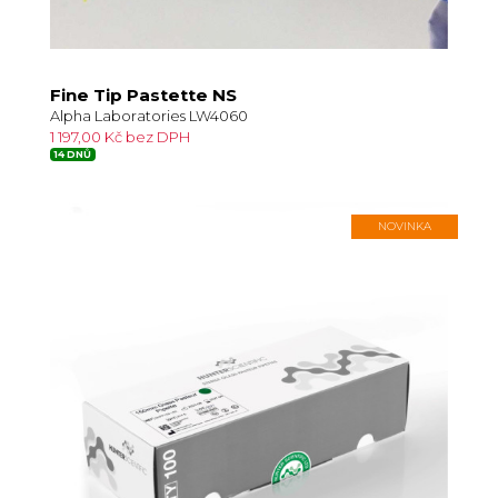
Fine Tip Pastette NS
Alpha Laboratories LW4060
1 197,00 Kč bez DPH
14 DNŮ
NOVINKA