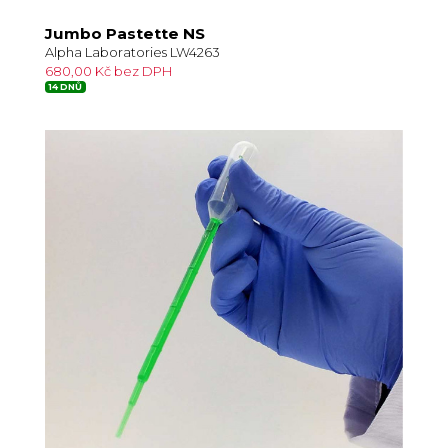
Jumbo Pastette NS
Alpha Laboratories LW4263
680,00 Kč bez DPH
14 DNŮ