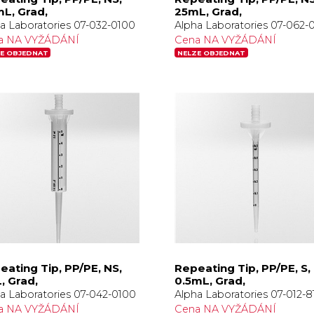
mL, Grad,
25mL, Grad,
a Laboratories 07-032-0100
Alpha Laboratories 07-062-
a NA VYŽÁDÁNÍ
Cena NA VYŽÁDÁNÍ
E OBJEDNAT
NELZE OBJEDNAT
eating Tip, PP/PE, NS,
Repeating Tip, PP/PE, S,
, Grad,
0.5mL, Grad,
a Laboratories 07-042-0100
Alpha Laboratories 07-012-
a NA VYŽÁDÁNÍ
Cena NA VYŽÁDÁNÍ