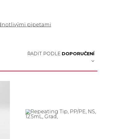
ednotlivými pipetami
ŘADIT PODLE
DOPORUČENÍ