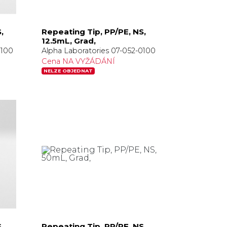
,
Repeating Tip, PP/PE, NS,
12.5mL, Grad,
0100
Alpha Laboratories 07-052-0100
Cena NA VYŽÁDÁNÍ
NELZE OBJEDNAT
,
Repeating Tip, PP/PE, NS,