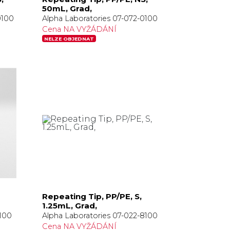
50mL, Grad,
0100
Alpha Laboratories 07-072-0100
Cena NA VYŽÁDÁNÍ
NELZE OBJEDNAT
Repeating Tip, PP/PE, S,
1.25mL, Grad,
8100
Alpha Laboratories 07-022-8100
Cena NA VYŽÁDÁNÍ