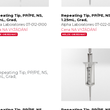
eating Tip, PP/PE, NS,
Repeating Tip, PP/PE, NS
mL, Grad,
1.25mL, Grad,
a Laboratories 07-012-0100
Alpha Laboratories 07-022-
a NA VYŽÁDÁNÍ
Cena NA VYŽÁDÁNÍ
E OBJEDNAT
NELZE OBJEDNAT
eating Tip, PP/PE, NS,
Repeating Tip, PP/PE, NS