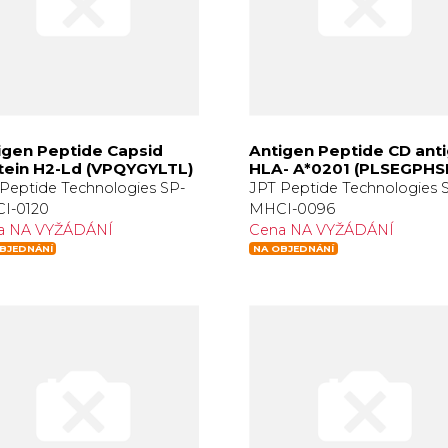
igen Peptide Capsid
Antigen Peptide CD ant
tein H2-Ld (VPQYGYLTL)
HLA- A*0201 (PLSEGPHS
Peptide Technologies SP-
JPT Peptide Technologies 
I-0120
MHCI-0096
a NA VYŽÁDÁNÍ
Cena NA VYŽÁDÁNÍ
BJEDNÁNÍ
NA OBJEDNÁNÍ