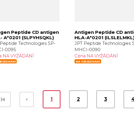
igen Peptide CD antigen
Antigen Peptide CD ant
- A*0201 (SLPYHSQKL)
HLA-A*0201 (ILSLELMKL
Peptide Technologies SP-
JPT Peptide Technologies 
I-0095
MHCI-0090
a NA VYŽÁDÁNÍ
Cena NA VYŽÁDÁNÍ
BJEDNÁNÍ
NA OBJEDNÁNÍ
1
2
3