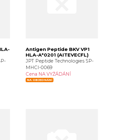
HLA-
Antigen Peptide BKV VP1
HLA-A*0201 (AITEVECFL)
SP-
JPT Peptide Technologies SP-
MHCI-0069
Cena NA VYŽÁDÁNÍ
NA OBJEDNÁNÍ