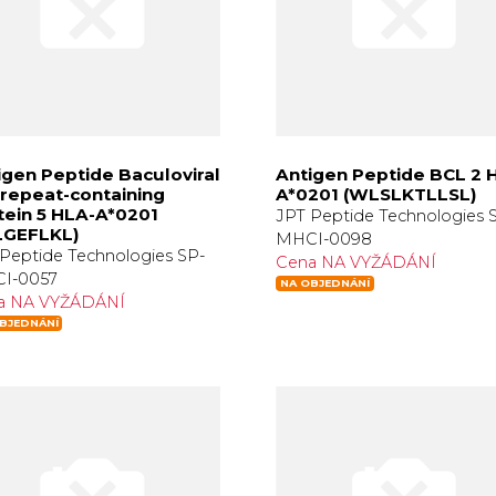
igen Peptide Baculoviral
Antigen Peptide BCL 2 
 repeat-containing
A*0201 (WLSLKTLLSL)
tein 5 HLA-A*0201
JPT Peptide Technologies 
LGEFLKL)
MHCI-0098
Peptide Technologies SP-
Cena NA VYŽÁDÁNÍ
I-0057
NA OBJEDNÁNÍ
a NA VYŽÁDÁNÍ
BJEDNÁNÍ