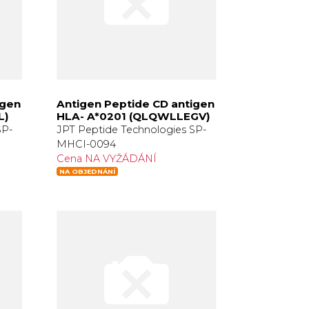
igen
Antigen Peptide CD antigen
L)
HLA- A*0201 (QLQWLLEGV)
SP-
JPT Peptide Technologies SP-
MHCI-0094
Cena NA VYŽÁDÁNÍ
NA OBJEDNÁNÍ