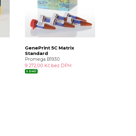
GenePrint 5C Matrix
Standard
Promega B1930
9 272,00 Kč bez DPH
5 DNŮ