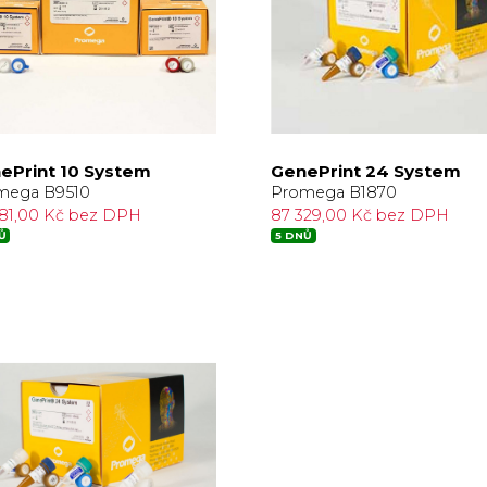
ePrint 10 System
GenePrint 24 System
mega B9510
Promega B1870
881,00 Kč bez DPH
87 329,00 Kč bez DPH
Ů
5 DNŮ