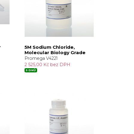
r
5M Sodium Chloride,
Molecular Biology Grade
Promega V4221
2 525,00 Kč bez DPH
5 DNŮ