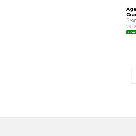
Aga
Gra
Pro
23 1
5 DN