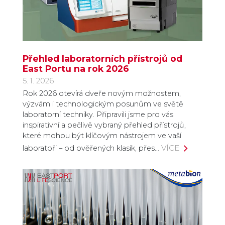
Přehled laboratorních přístrojů od
East Portu na rok 2026
5. 1. 2026
Rok 2026 otevírá dveře novým možnostem,
výzvám i technologickým posunům ve světě
laboratorní techniky. Připravili jsme pro vás
inspirativní a pečlivě vybraný přehled přístrojů,
které mohou být klíčovým nástrojem ve vaší
VÍCE
laboratoři – od ověřených klasik, přes…