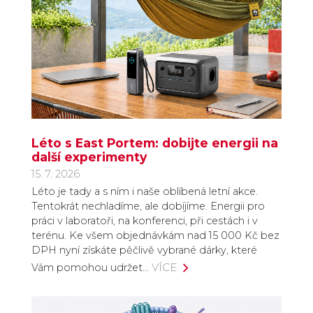
Léto s East Portem: dobijte energii na
další experimenty
15. 7. 2026
Léto je tady a s ním i naše oblíbená letní akce.
Tentokrát nechladíme, ale dobíjíme. Energii pro
práci v laboratoři, na konferenci, při cestách i v
terénu. Ke všem objednávkám nad 15 000 Kč bez
DPH nyní získáte pěčlivě vybrané dárky, které
VÍCE
Vám pomohou udržet…