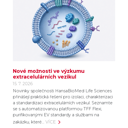
Nové možnosti ve výzkumu
extracelulárních vezikul
15. 7. 2026
Novinky společnosti HansaBioMed Life Sciences
přinášejí praktická řešení pro izolaci, charakterizaci
a standardizaci extracelulárních vezikul. Seznamte
se s automatizovanou platformou TFF Flexi,
purifikovanými EV standardy a službami na
VÍCE
zakázku, které…