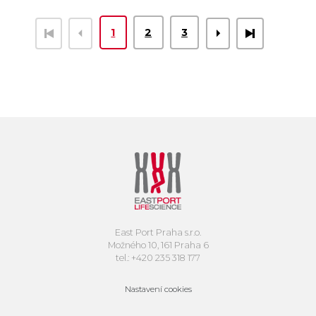
1
2
3
East Port Praha s.r.o.
Možného 10, 161 Praha 6
tel.: +420 235 318 177
Nastavení cookies