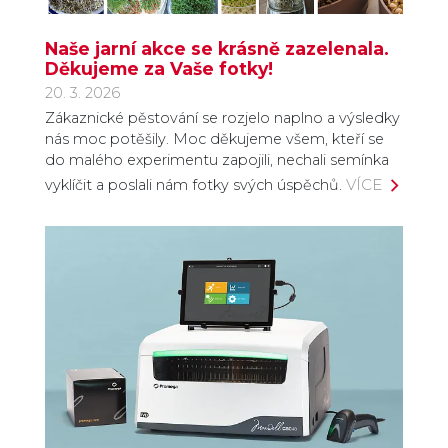
Naše jarní akce se krásně zazelenala.
Děkujeme za Vaše fotky!
20. 3. 2026
Zákaznické pěstování se rozjelo naplno a výsledky
nás moc potěšily. Moc děkujeme všem, kteří se
do malého experimentu zapojili, nechali semínka
VÍCE
vyklíčit a poslali nám fotky svých úspěchů.