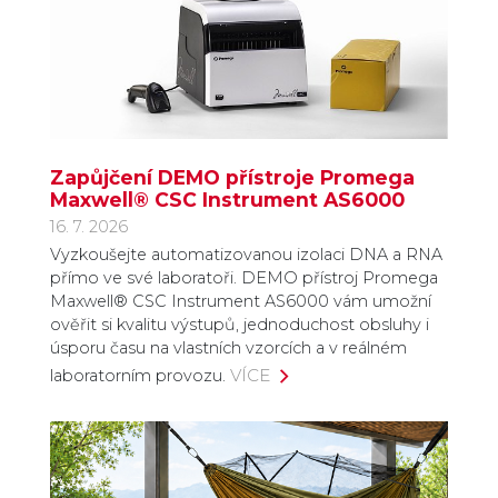
Zapůjčení DEMO přístroje Promega
Maxwell® CSC Instrument AS6000
16. 7. 2026
Vyzkoušejte automatizovanou izolaci DNA a RNA
přímo ve své laboratoři. DEMO přístroj Promega
Maxwell® CSC Instrument AS6000 vám umožní
ověřit si kvalitu výstupů, jednoduchost obsluhy i
úsporu času na vlastních vzorcích a v reálném
VÍCE
laboratorním provozu.