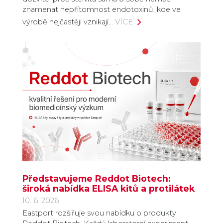
znamenat nepřítomnost endotoxinů, kde ve
VÍCE
výrobě nejčastěji vznikají…
Představujeme Reddot Biotech:
široká nabídka ELISA kitů a protilátek
10. 6. 2026
Eastport rozšiřuje svou nabídku o produkty