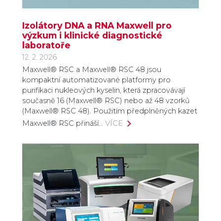
Izolátory DNA a RNA Maxwell pro
výzkum i klinické diagnostické
laboratoře
12. 2. 2026
Maxwell® RSC a Maxwell® RSC 48 jsou
kompaktní automatizované platformy pro
purifikaci nukleových kyselin, která zpracovávají
současně 16 (Maxwell® RSC) nebo až 48 vzorků
(Maxwell® RSC 48). Použitím předplněných kazet
VÍCE
Maxwell® RSC přináší…