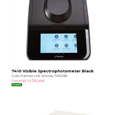
7410 Visible Spectrophotometer Black
Cole-Parmer Ltd. Jenway 741001B
Cena NA VYŽÁDÁNÍ
14 DNŮ