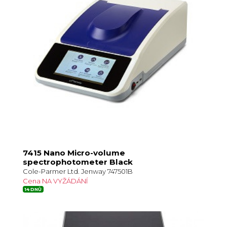
7415 Nano Micro-volume
spectrophotometer Black
Cole-Parmer Ltd. Jenway 747501B
Cena NA VYŽÁDÁNÍ
14 DNŮ