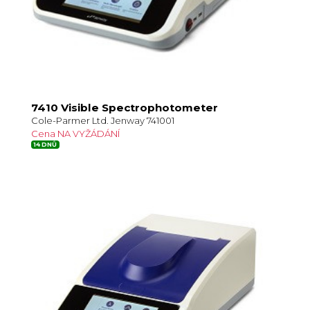
7410 Visible Spectrophotometer
Cole-Parmer Ltd. Jenway 741001
Cena NA VYŽÁDÁNÍ
14 DNŮ