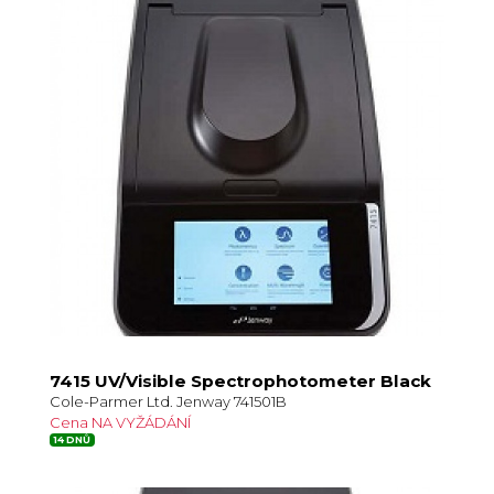
7415 UV/Visible Spectrophotometer Black
Cole-Parmer Ltd. Jenway 741501B
Cena NA VYŽÁDÁNÍ
14 DNŮ