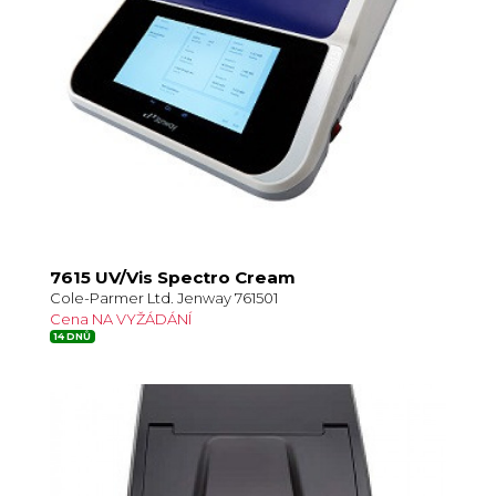
7615 UV/Vis Spectro Cream
Cole-Parmer Ltd. Jenway 761501
Cena NA VYŽÁDÁNÍ
14 DNŮ