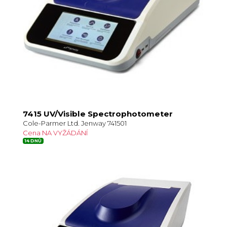
7415 UV/Visible Spectrophotometer
Cole-Parmer Ltd. Jenway 741501
Cena NA VYŽÁDÁNÍ
14 DNŮ