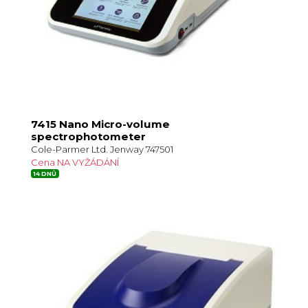
7415 Nano Micro-volume
spectrophotometer
Cole-Parmer Ltd. Jenway 747501
Cena NA VYŽÁDÁNÍ
14 DNŮ