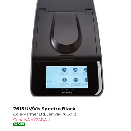
7615 UV/Vis Spectro Black
Cole-Parmer Ltd. Jenway 761501B
Cena NA VYŽÁDÁNÍ
14 DNŮ