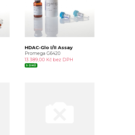
HDAC-Glo I/II Assay
Promega G6420
13 389,00 Kč bez DPH
5 DNŮ