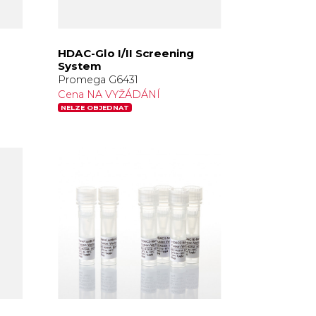
HDAC-Glo I/II Screening
System
Promega G6431
Cena NA VYŽÁDÁNÍ
NELZE OBJEDNAT