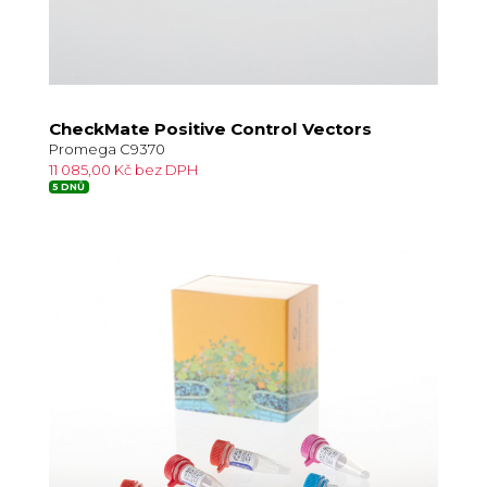
CheckMate Positive Control Vectors
Promega C9370
11 085,00 Kč bez DPH
5 DNŮ