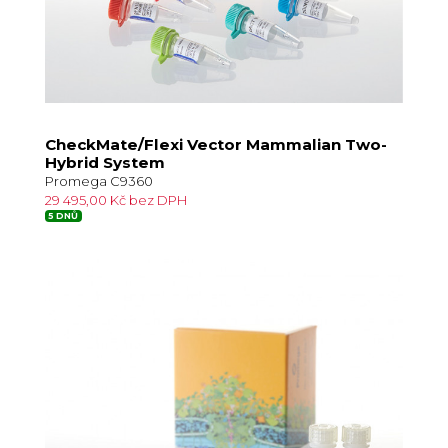
CheckMate/Flexi Vector Mammalian Two-
Hybrid System
Promega C9360
29 495,00 Kč bez DPH
5 DNŮ