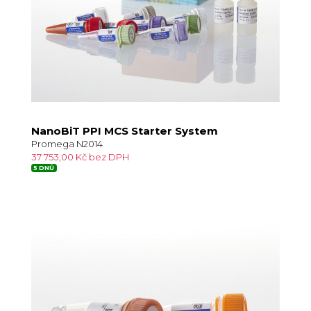
NanoBiT PPI MCS Starter System
Promega N2014
37 753,00 Kč bez DPH
5 DNŮ