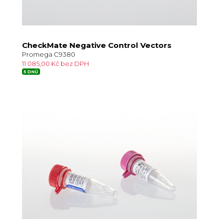
CheckMate Negative Control Vectors
Promega C9380
11 085,00 Kč bez DPH
5 DNŮ