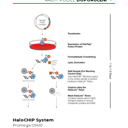
HaloCHIP System
Promega G9410