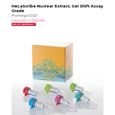
HeLaScribe Nuclear Extract, Gel Shift Assay
Grade
Promega E3521
Cena NA VYŽÁDÁNÍ
NELZE OBJEDNAT