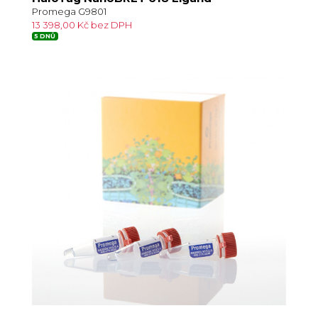
Promega G9801
13 398,00 Kč bez DPH
5 DNŮ