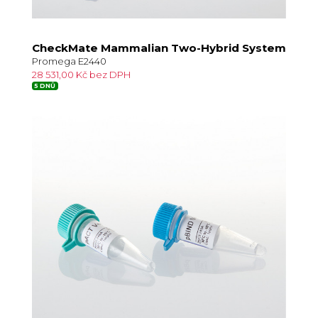
CheckMate Mammalian Two-Hybrid System
Promega E2440
28 531,00 Kč bez DPH
5 DNŮ