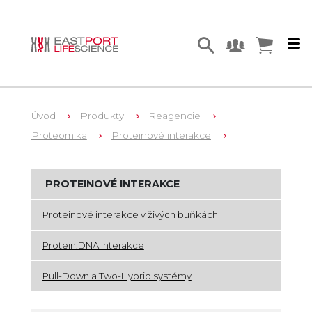
Úvod
Produkty
Reagencie
Proteomika
Proteinové interakce
PROTEINOVÉ INTERAKCE
Proteinové interakce v živých buňkách
Protein:DNA interakce
Pull-Down a Two-Hybrid systémy