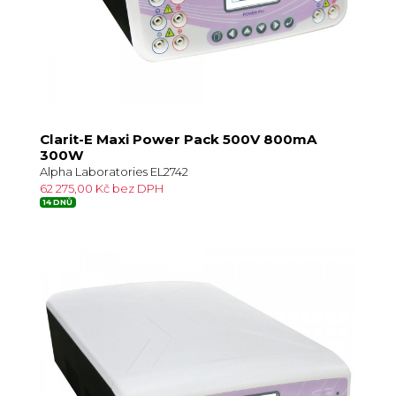
Clarit-E Maxi Power Pack 500V 800mA
300W
Alpha Laboratories EL2742
62 275,00 Kč bez DPH
14 DNŮ