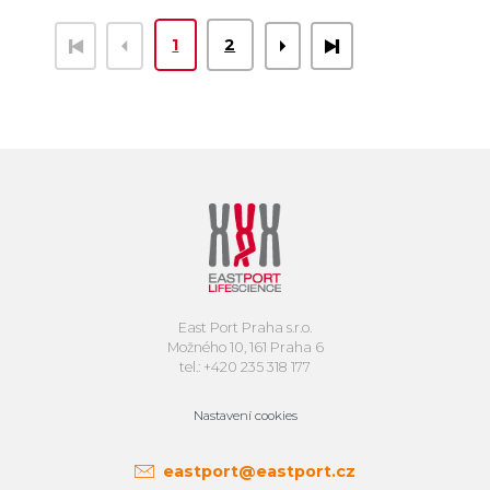
1
2
East Port Praha s.r.o.
Možného 10, 161 Praha 6
tel.: +420 235 318 177
Nastavení cookies
eastport@eastport.cz