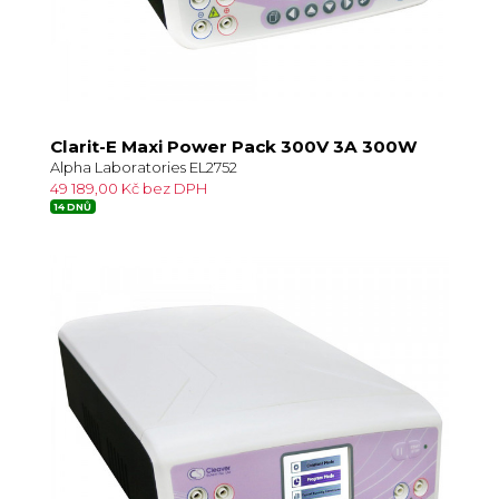
Clarit-E Maxi Power Pack 300V 3A 300W
Alpha Laboratories EL2752
49 189,00 Kč bez DPH
14 DNŮ