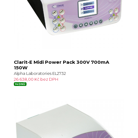
Clarit-E Midi Power Pack 300V 700mA
150W
Alpha Laboratories EL2732
26 638,00 Kč bez DPH
14 DNŮ