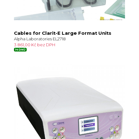
Cables for Clarit-E Large Format Units
Alpha Laboratories EL2718
3 861,00 Kč bez DPH
14 DNŮ