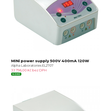
MINi power supply 500V 400mA 120W
Alpha Laboratories EL2707
33 796,00 Kč bez DPH
14 DNŮ