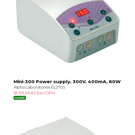
Mini-300 Power supply, 300V, 400mA, 60W
Alpha Laboratories EL2705
18 129,00 Kč bez DPH
14 DNŮ