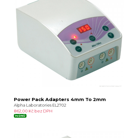
Power Pack Adapters 4mm To 2mm
Alpha Laboratories EL2702
862,00 Kč bez DPH
14 DNŮ