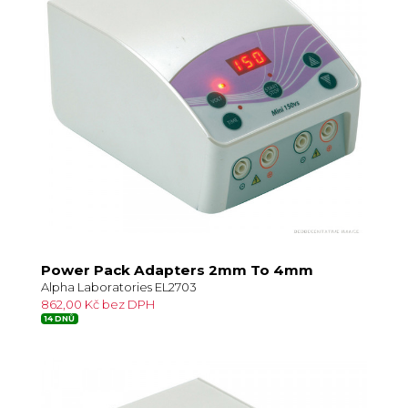
Power Pack Adapters 2mm To 4mm
Alpha Laboratories EL2703
862,00 Kč bez DPH
14 DNŮ