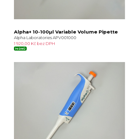
Alpha+ 10-100µl Variable Volume Pipette
Alpha Laboratories APV001000
1 920,00 Kč bez DPH
14 DNŮ