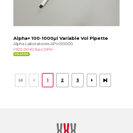
Alpha+ 100-1000µl Variable Vol Pipette
Alpha Laboratories APV010000
1 920,00 Kč bez DPH
SKLADEM
1
2
3