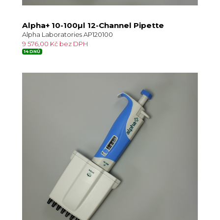
Alpha+ 10-100µl 12-Channel Pipette
Alpha Laboratories AP120100
9 576,00 Kč bez DPH
14 DNŮ