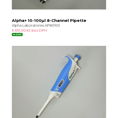
Alpha+ 10-100µl 8-Channel Pipette
Alpha Laboratories AP80100
6 610,00 Kč bez DPH
14 DNŮ