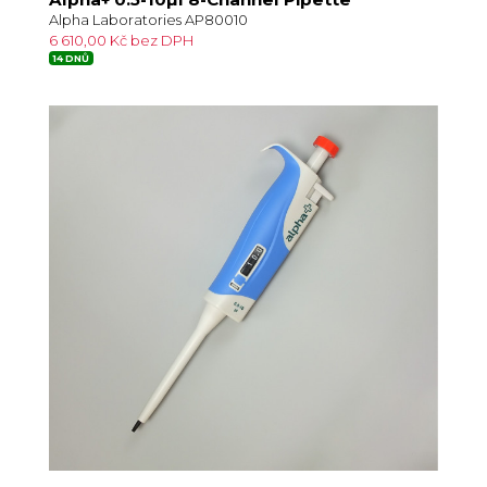
Alpha Laboratories AP80010
6 610,00 Kč bez DPH
14 DNŮ