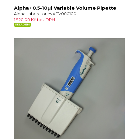
Alpha+ 0.5-10µl Variable Volume Pipette
Alpha Laboratories APV000100
1 920,00 Kč bez DPH
SKLADEM