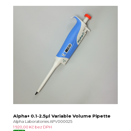
Alpha+ 0.1-2.5µl Variable Volume Pipette
Alpha Laboratories APV000025
1 920,00 Kč bez DPH