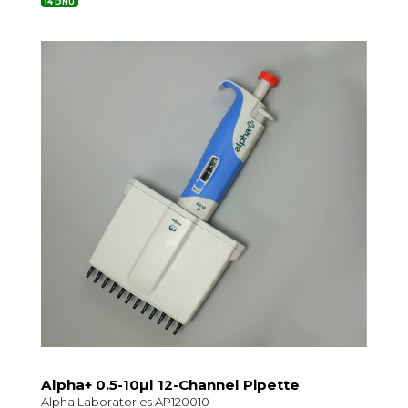
14 DNŮ
Alpha+ 0.5-10µl 12-Channel Pipette
Alpha Laboratories AP120010