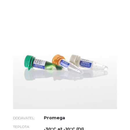
Promega
DODAVATEL:
TEPLOTA
-30°C až -10°C (DI)