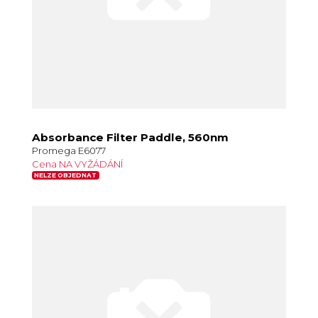
Absorbance Filter Paddle, 560nm
Promega E6077
Cena NA VYŽÁDÁNÍ
NELZE OBJEDNAT