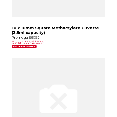
10 x 10mm Square Methacrylate Cuvette
(3.5ml capacity)
Promega E6093
Cena NA VYŽÁDÁNÍ
NELZE OBJEDNAT