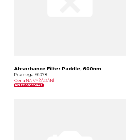
Absorbance Filter Paddle, 600nm
Promega E6078
Cena NA VYŽÁDÁNÍ
NELZE OBJEDNAT