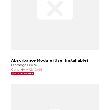
Absorbance Module (User Installable)
Promega E6076
Cena NA VYŽÁDÁNÍ
NELZE OBJEDNAT