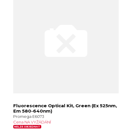
Fluorescence Optical Kit, Green (Ex 525nm,
Em 580-640nm)
Promega E6073
Cena NA VYŽÁDÁNÍ
NELZE OBJEDNAT