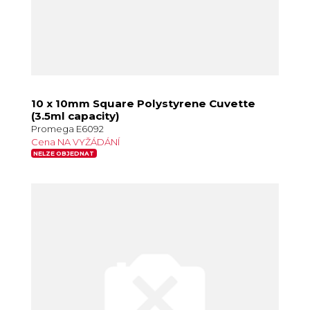
10 x 10mm Square Polystyrene Cuvette
(3.5ml capacity)
Promega E6092
Cena NA VYŽÁDÁNÍ
NELZE OBJEDNAT