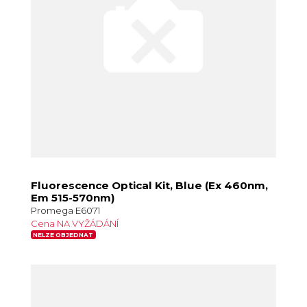
Fluorescence Optical Kit, Blue (Ex 460nm,
Em 515-570nm)
Promega E6071
Cena NA VYŽÁDÁNÍ
NELZE OBJEDNAT