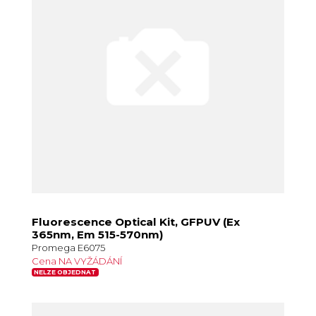
Fluorescence Optical Kit, GFPUV (Ex
365nm, Em 515-570nm)
Promega E6075
Cena NA VYŽÁDÁNÍ
NELZE OBJEDNAT