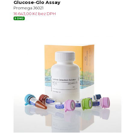
Glucose-Glo Assay
Promega J6021
16 643,00 Kč bez DPH
5 DNŮ