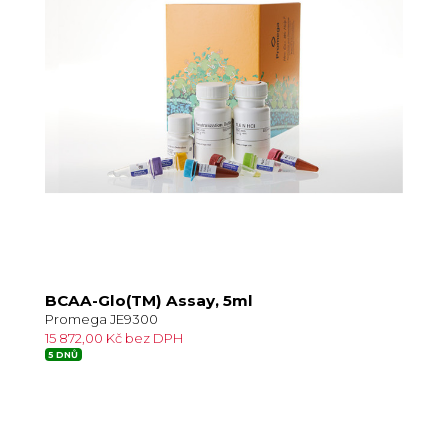
BCAA-Glo(TM) Assay, 5ml
Promega JE9300
15 872,00 Kč bez DPH
5 DNŮ