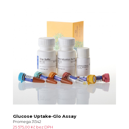
Glucose Uptake-Glo Assay
Promega J1342
25 575,00 Kč bez DPH