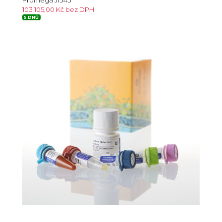
Promega J1343
103 105,00 Kč bez DPH
5 DNŮ