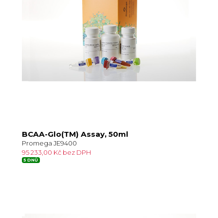
BCAA-Glo(TM) Assay, 50ml
Promega JE9400
95 233,00 Kč bez DPH
5 DNŮ