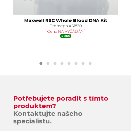
Maxwell RSC Whole Blood DNA Kit
Promega AS1520
Cena NA VYŽÁDÁNÍ
5 DNŮ
Potřebujete poradit s tímto
produktem?
Kontaktujte našeho
specialistu.