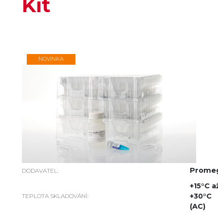
Kit
NOVINKA
Prome
DODAVATEL:
+15°C a
+30°C
TEPLOTA SKLADOVÁNÍ:
(AC)