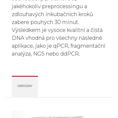
jakéhokoliv preprocessingu a
zdlouhavých inkubačních kroků
zabere pouhých 30 minut.
Výsledkem je vysoce kvalitní a čistá
DNA vhodná pro všechny následné
aplikace, jako je qPCR, fragmentační
analýza, NGS nebo ddPCR.
OBRÁZKY