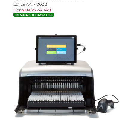
Lonza AAF-1003B
Cena NA VYŽÁDÁNÍ
SKLADEM U DODAVATELE