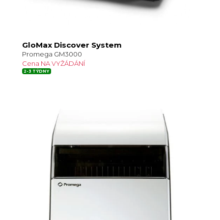
GloMax Discover System
Promega GM3000
Cena NA VYŽÁDÁNÍ
2-3 TÝDNY