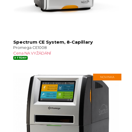
Spectrum CE System, 8-Capillary
Promega CE1008
Cena NA VYŽÁDÁNÍ
3 TÝDNY
NOVINKA