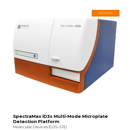
NOVINKA
SpectraMax iD3s Multi-Mode Microplate
Detection Platform
Molecular Devices ID3S-STD