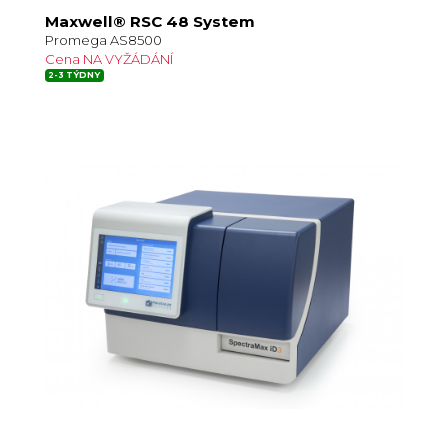
Maxwell® RSC 48 System
Promega AS8500
Cena NA VYŽÁDÁNÍ
2-3 TÝDNY