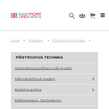
Úvod
Produkty
Přístrojová technika
PŘÍSTROJOVÁ TECHNIKA
Automatická purifikace nukl. kyselin
Mikrodestičkové readery
Buněčná analýza
Elektroporace - Nucleofector