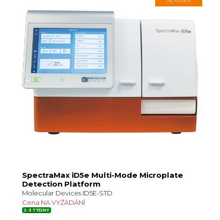
NOVINKA
SpectraMax iD5e Multi-Mode Microplate
Detection Platform
Molecular Devices ID5E-STD
Cena NA VYŽÁDÁNÍ
2-3 TÝDNY