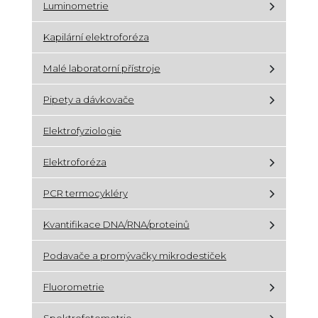
Luminometrie
Kapilární elektroforéza
Malé laboratorní přístroje
Pipety a dávkovače
Elektrofyziologie
Elektroforéza
PCR termocykléry
Kvantifikace DNA/RNA/proteinů
Podavače a promývačky mikrodestiček
Fluorometrie