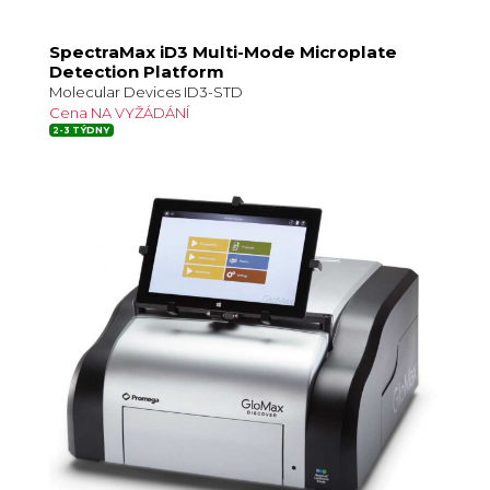
SpectraMax iD3 Multi-Mode Microplate
Detection Platform
Molecular Devices ID3-STD
Cena NA VYŽÁDÁNÍ
2-3 TÝDNY