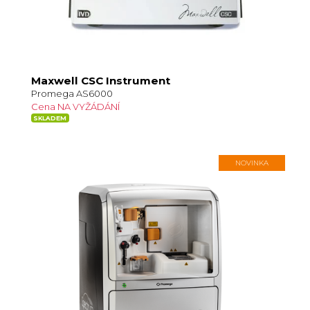
Maxwell CSC Instrument
Promega AS6000
Cena NA VYŽÁDÁNÍ
SKLADEM
NOVINKA