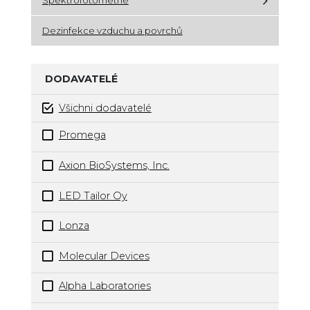
Spektrofotometrie
Dezinfekce vzduchu a povrchů
DODAVATELÉ
Všichni dodavatelé
Promega
Axion BioSystems, Inc.
LED Tailor Oy
Lonza
Molecular Devices
Alpha Laboratories