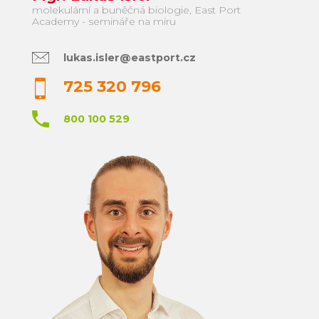
molekulární a buněčná biologie, East Port
Academy - semináře na míru
lukas.isler@eastport.cz
725 320 796
800 100 529