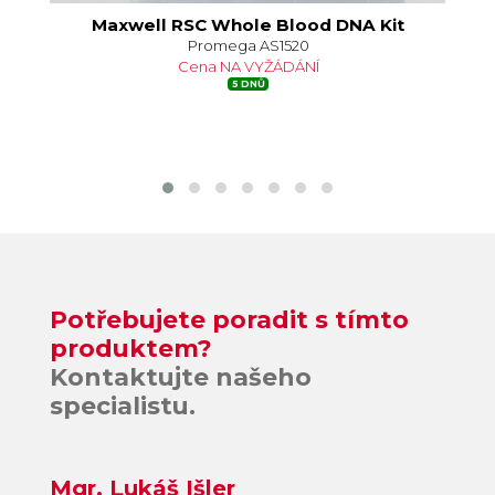
Maxwell RSC Whole Blood DNA Kit
Promega AS1520
Cena NA VYŽÁDÁNÍ
5 DNŮ
Potřebujete poradit s tímto
produktem?
Kontaktujte našeho
specialistu.
Mgr. Lukáš Išler