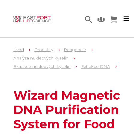
Úvod
Produkty
Reagencie
Analýza nukleových kyselin
Extrakce nukleových kyselin
Extrakce DNA
12
FF3750
Wizard Magnetic
DNA Purification
System for Food