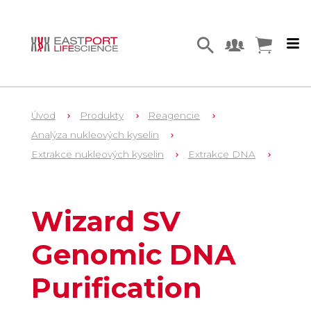
Úvod
Produkty
Reagencie
Analýza nukleových kyselin
Extrakce nukleových kyselin
Extrakce DNA
9
A2361
Wizard SV
Genomic DNA
Purification