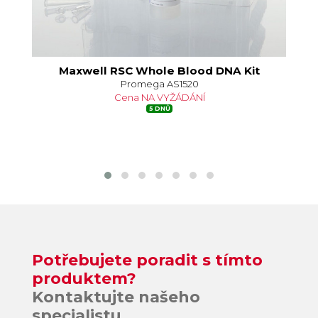
Maxwell RSC Whole Blood DNA Kit
Promega AS1520
Cena NA VYŽÁDÁNÍ
5 DNŮ
Potřebujete poradit s tímto
produktem?
Kontaktujte našeho
specialistu.