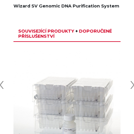
Wizard SV Genomic DNA Purification System
SOUVISEJÍCÍ PRODUKTY
+
DOPORUČENÉ
PŘÍSLUŠENSTVÍ
‹