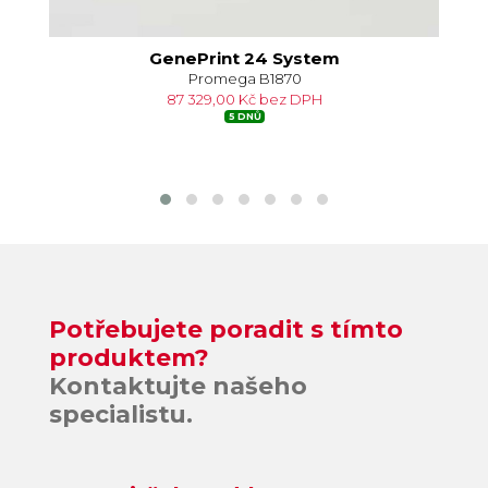
GenePrint 24 System
Promega B1870
87 329,00 Kč bez DPH
5 DNŮ
Potřebujete poradit s tímto
produktem?
Kontaktujte našeho
specialistu.