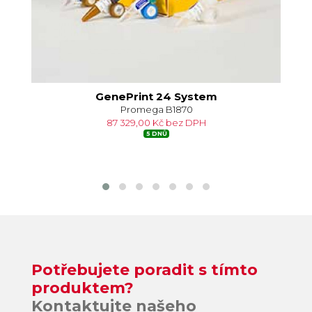
GenePrint 24 System
Promega B1870
87 329,00 Kč bez DPH
5 DNŮ
Potřebujete poradit s tímto
produktem?
Kontaktujte našeho