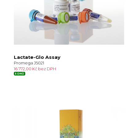
Lactate-Glo Assay
Promega J5021
16 772,00 Kč bez DPH
5 DNŮ