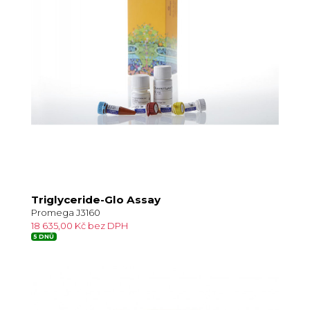
Triglyceride-Glo Assay
Promega J3160
18 635,00 Kč bez DPH
5 DNŮ