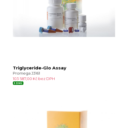
Triglyceride-Glo Assay
Promega J3161
103 587,00 Kč bez DPH
5 DNŮ