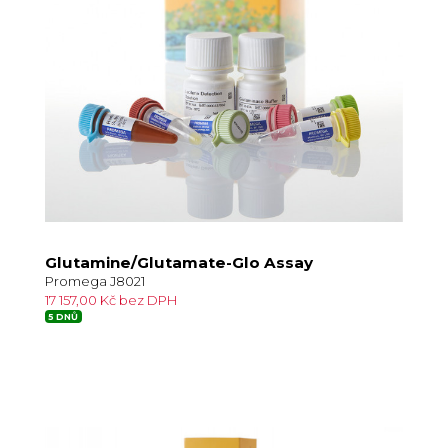
Glutamine/Glutamate-Glo Assay
Promega J8021
17 157,00 Kč bez DPH
5 DNŮ