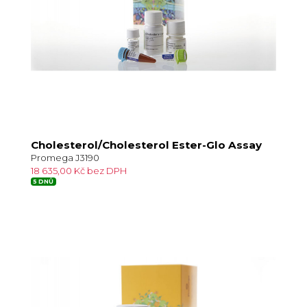
Cholesterol/Cholesterol Ester-Glo Assay
Promega J3190
18 635,00 Kč bez DPH
5 DNŮ