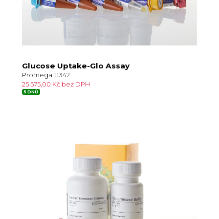
Glucose Uptake-Glo Assay
Promega J1342
25 575,00 Kč bez DPH
5 DNŮ