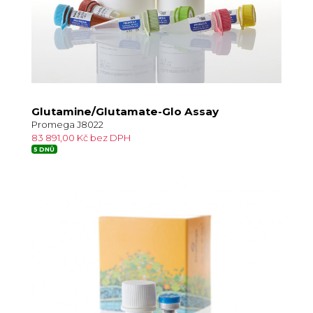
Glutamine/Glutamate-Glo Assay
Promega J8022
83 891,00 Kč bez DPH
5 DNŮ