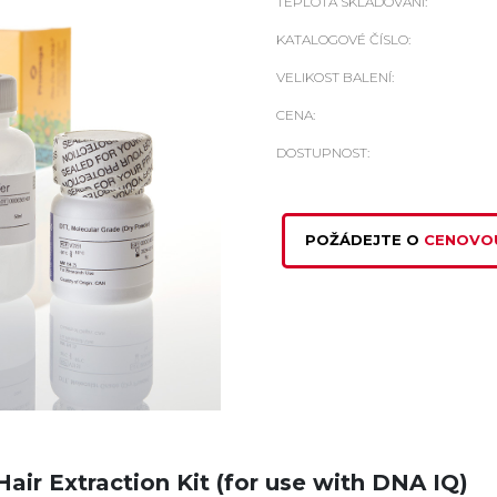
TEPLOTA SKLADOVÁNÍ:
KATALOGOVÉ ČÍSLO:
VELIKOST BALENÍ:
CENA:
DOSTUPNOST:
POŽÁDEJTE O
CENOVO
Hair Extraction Kit (for use with DNA IQ)