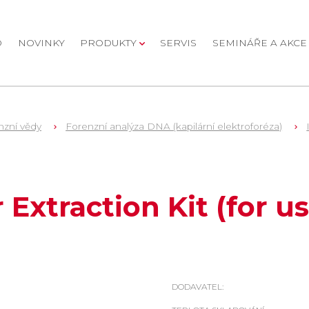
D
NOVINKY
PRODUKTY
SERVIS
SEMINÁŘE A AKCE
nzní vědy
Forenzní analýza DNA (kapilární elektroforéza)
 Extraction Kit (for 
DODAVATEL: