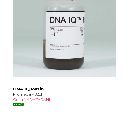
DNA IQ Resin
Promega A8251
Cena NA VYŽÁDÁNÍ
5 DNŮ