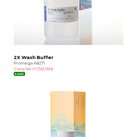
2X Wash Buffer
Promega A8271
Cena NA VYŽÁDÁNÍ
5 DNŮ