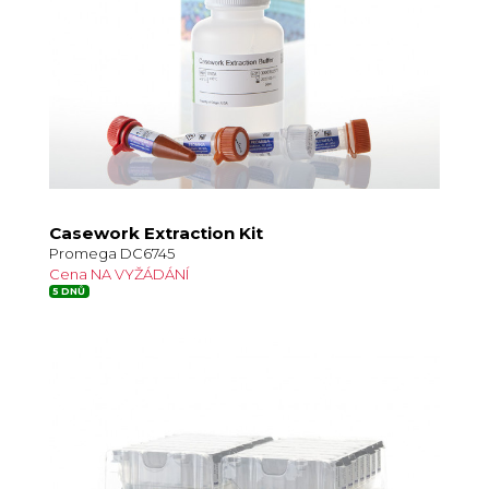
Casework Extraction Kit
Promega DC6745
Cena NA VYŽÁDÁNÍ
5 DNŮ