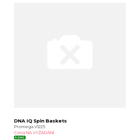
DNA IQ Spin Baskets
Promega V1225
Cena NA VYŽÁDÁNÍ
5 DNŮ