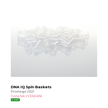
DNA IQ Spin Baskets
Promega V1221
Cena NA VYŽÁDÁNÍ
5 DNŮ