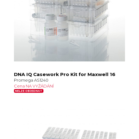
DNA IQ Casework Pro Kit for Maxwell 16
Promega AS1240
Cena NA VYŽÁDÁNÍ
NELZE OBJEDNAT