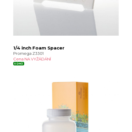
1/4 inch Foam Spacer
Promega Z3301
Cena NA VYŽÁDÁNÍ
5 DNŮ