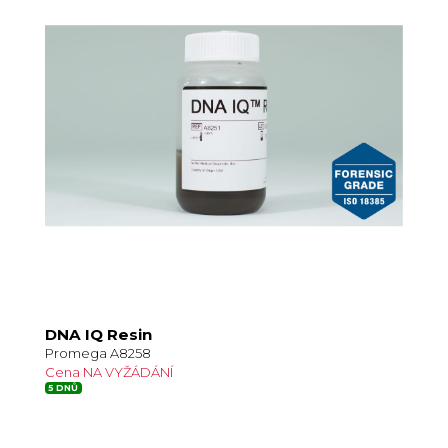
DNA IQ Resin
Promega A8258
Cena NA VYŽÁDÁNÍ
5 DNŮ