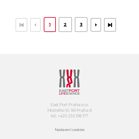
1
2
3
East Port Praha s.r.o.
Možného 10, 161 Praha 6
tel.: +420 235 318 177
Nastavení cookies