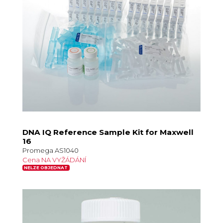
DNA IQ Reference Sample Kit for Maxwell
16
Promega AS1040
Cena NA VYŽÁDÁNÍ
NELZE OBJEDNAT