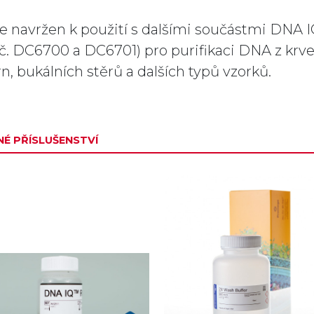
 je navržen k použití s dalšími součástmi DNA
 č. DC6700 a DC6701) pro purifikaci DNA z krve
n, bukálních stěrů a dalších typů vzorků.
É PŘÍSLUŠENSTVÍ