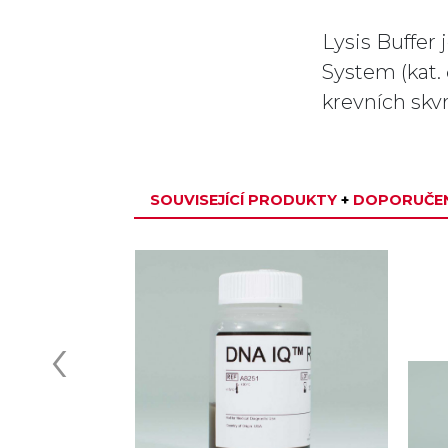
Lysis Buffer
System (kat.
krevních skvr
SOUVISEJÍCÍ PRODUKTY
+
DOPORUČEN
TOPSELLER
‹