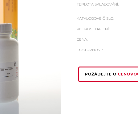
TEPLOTA SKLADOVÁNÍ:
KATALOGOVÉ ČÍSLO:
VELIKOST BALENÍ:
CENA:
DOSTUPNOST:
POŽÁDEJTE O
CENOVO
r