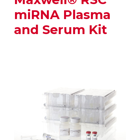
miRNA Plasma
and Serum Kit