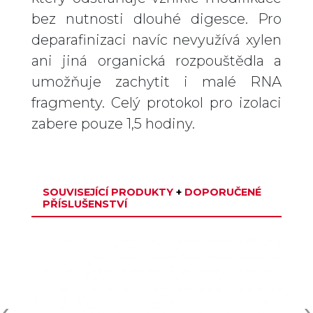
bez nutnosti dlouhé digesce. Pro
deparafinizaci navíc nevyužívá xylen
ani jiná organická rozpouštědla a
umožňuje zachytit i malé RNA
fragmenty. Celý protokol pro izolaci
zabere pouze 1,5 hodiny.
SOUVISEJÍCÍ PRODUKTY
+
DOPORUČENÉ
PŘÍSLUŠENSTVÍ