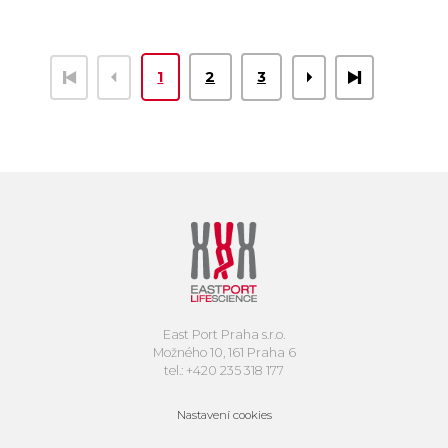
1
2
3
East Port Praha s.r.o.
Možného 10, 161 Praha 6
tel.: +420 235 318 177
Nastavení cookies