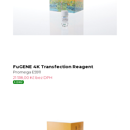
FuGENE 4K Transfection Reagent
Promega E5911
21 518,00 Kč bez DPH
5 DNŮ