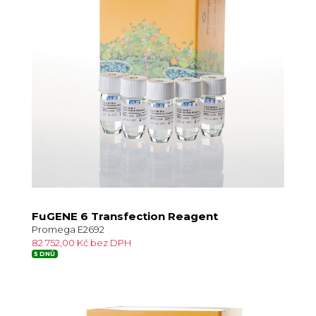
FuGENE 6 Transfection Reagent
Promega E2692
82 752,00 Kč bez DPH
5 DNŮ