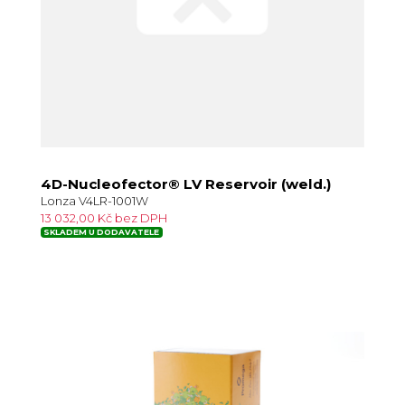
4D-Nucleofector® LV Reservoir (weld.)
Lonza V4LR-1001W
13 032,00 Kč bez DPH
SKLADEM U DODAVATELE