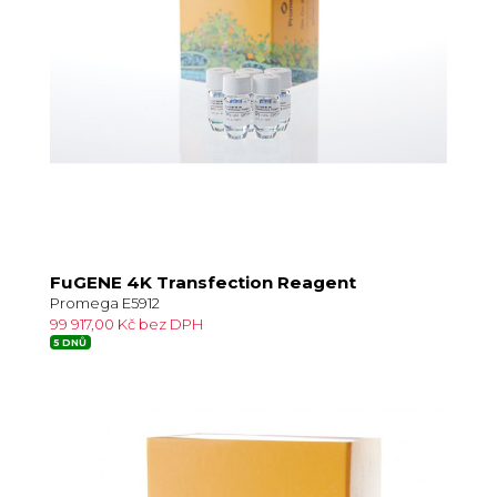
FuGENE 4K Transfection Reagent
Promega E5912
99 917,00 Kč bez DPH
5 DNŮ