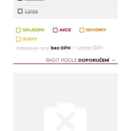
Lonza
Zboží v kategorii
SKLADEM
AKCE
NOVINKY
SLEVY
bez DPH
včetně DPH
Zobrazovat ceny:
/
ŘADIT PODLE
DOPORUČENÍ