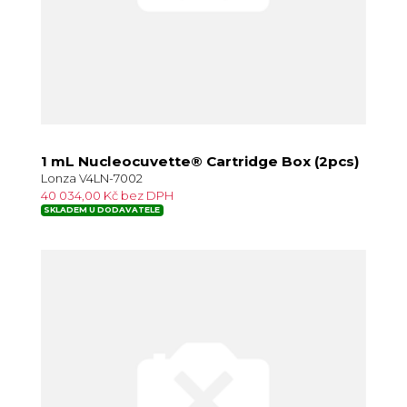
1 mL Nucleocuvette® Cartridge Box (2pcs)
Lonza V4LN-7002
40 034,00 Kč bez DPH
SKLADEM U DODAVATELE