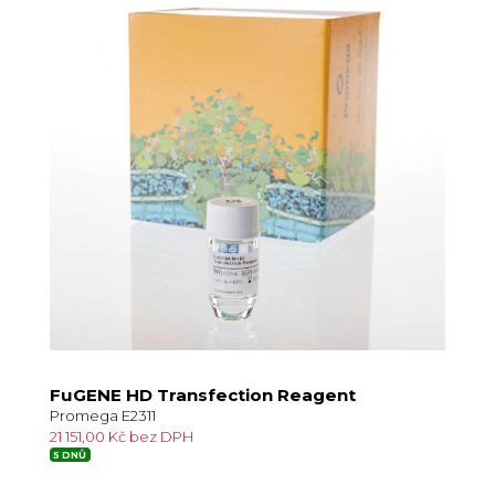
FuGENE HD Transfection Reagent
Promega E2311
21 151,00 Kč bez DPH
5 DNŮ