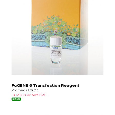
FuGENE 6 Transfection Reagent
Promega E2693
10 179,00 Kč bez DPH
5 DNŮ