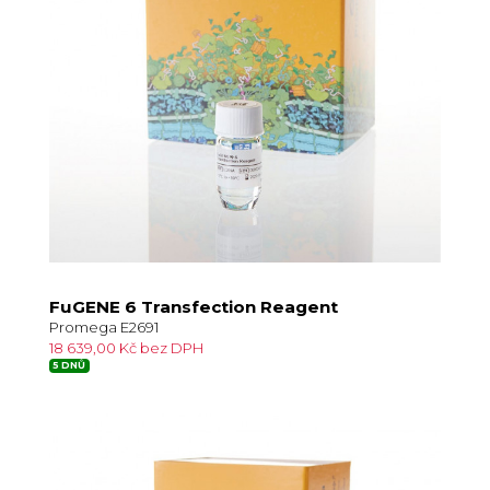
FuGENE 6 Transfection Reagent
Promega E2691
18 639,00 Kč bez DPH
5 DNŮ