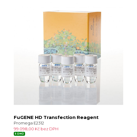
FuGENE HD Transfection Reagent
Promega E2312
99 098,00 Kč bez DPH
5 DNŮ