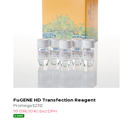
FuGENE HD Transfection Reagent
Promega E2312
99 098,00 Kč bez DPH
5 DNŮ