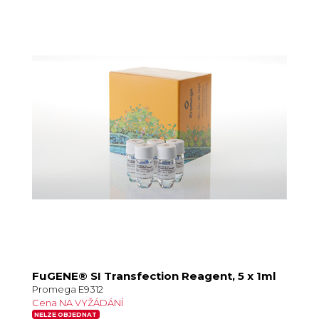
FuGENE® SI Transfection Reagent, 5 x 1ml
Promega E9312
Cena NA VYŽÁDÁNÍ
NELZE OBJEDNAT