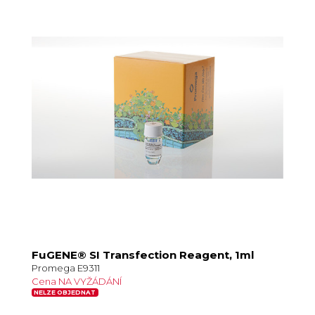
FuGENE® SI Transfection Reagent, 1ml
Promega E9311
Cena NA VYŽÁDÁNÍ
NELZE OBJEDNAT