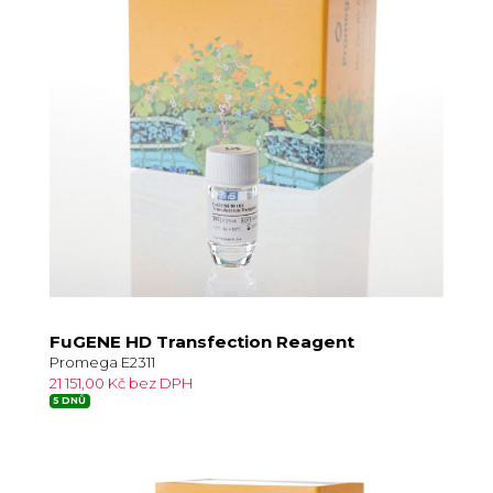
FuGENE HD Transfection Reagent
Promega E2311
21 151,00 Kč bez DPH
5 DNŮ