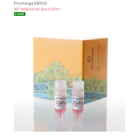
Promega E8500
167 966,00 Kč bez DPH
5 DNŮ