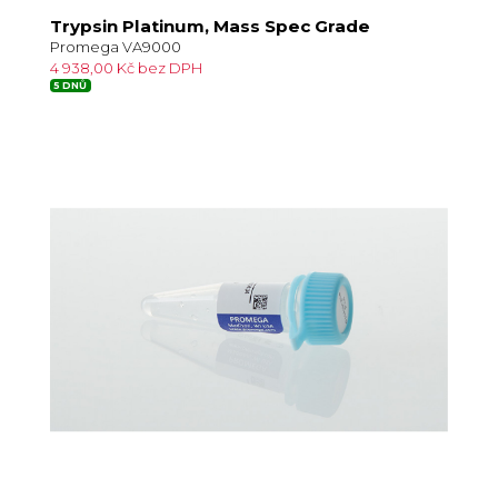
Trypsin Platinum, Mass Spec Grade
Promega VA9000
4 938,00 Kč bez DPH
5 DNŮ