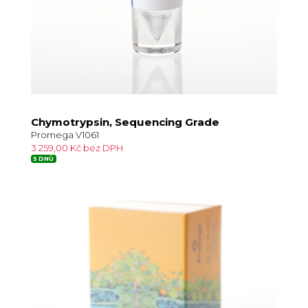
Chymotrypsin, Sequencing Grade
Promega V1061
3 259,00 Kč bez DPH
5 DNŮ