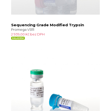
Sequencing Grade Modified Trypsin
Promega V5111
2 939,00 Kč bez DPH
SKLADEM