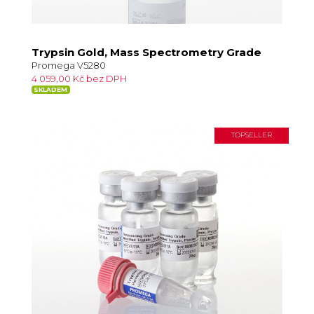
Trypsin Gold, Mass Spectrometry Grade
Promega V5280
4 059,00 Kč bez DPH
SKLADEM
TOPSELLER