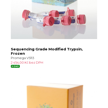
Sequencing Grade Modified Trypsin,
Frozen
Promega V5113
2 454,00 Kč bez DPH
5 DNŮ