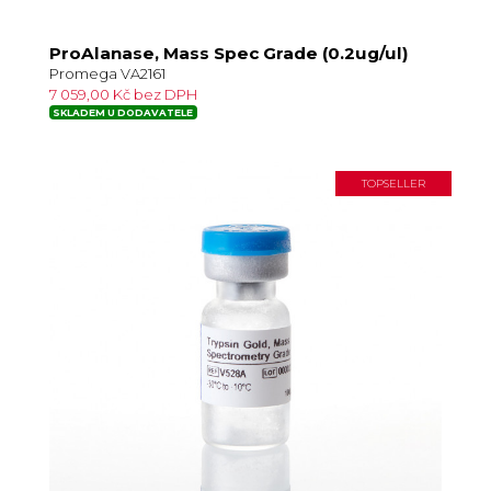
ProAlanase, Mass Spec Grade (0.2ug/ul)
Promega VA2161
7 059,00 Kč bez DPH
SKLADEM U DODAVATELE
TOPSELLER