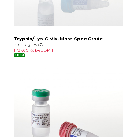
Trypsin/Lys-C Mix, Mass Spec Grade
Promega V5071
1 727,00 Kč bez DPH
5 DNŮ