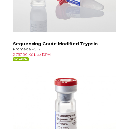
Sequencing Grade Modified Trypsin
Promega V5117
2 757,00 Kč bez DPH
SKLADEM