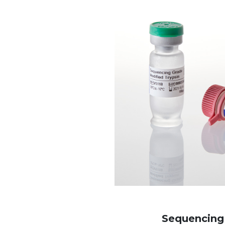
Sequencing 