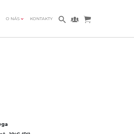
O NÁS
KONTAKTY
ega