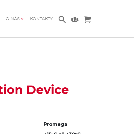
O NÁS
KONTAKTY
tion Device
Promega