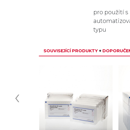
pro použití 
automatizova
typu
SOUVISEJÍCÍ PRODUKTY
+
DOPORUČEN
‹