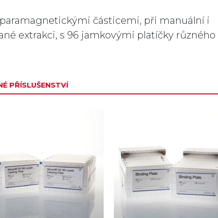
s paramagnetickými částicemi, při manuální i
né extrakci, s 96 jamkovými platíčky různého
É PŘÍSLUŠENSTVÍ