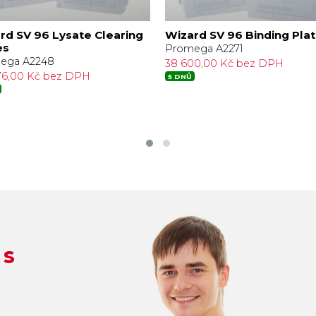
rd SV 96 Lysate Clearing
Wizard SV 96 Binding Pla
es
Promega A2271
ega A2248
38 600,00 Kč bez DPH
276,00 Kč bez DPH
5 DNŮ
 s