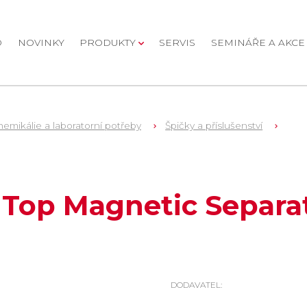
D
NOVINKY
PRODUKTY
SERVIS
SEMINÁŘE A AKCE
emikálie a laboratorní potřeby
Špičky a příslušenství
 Top Magnetic Separa
DODAVATEL: