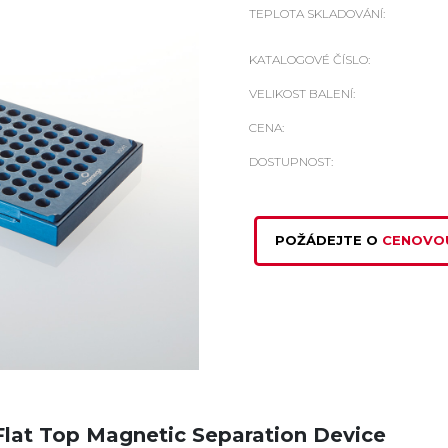
TEPLOTA SKLADOVÁNÍ:
KATALOGOVÉ ČÍSLO:
VELIKOST BALENÍ:
CENA:
DOSTUPNOST:
POŽÁDEJTE O
CENOVO
lat Top Magnetic Separation Device