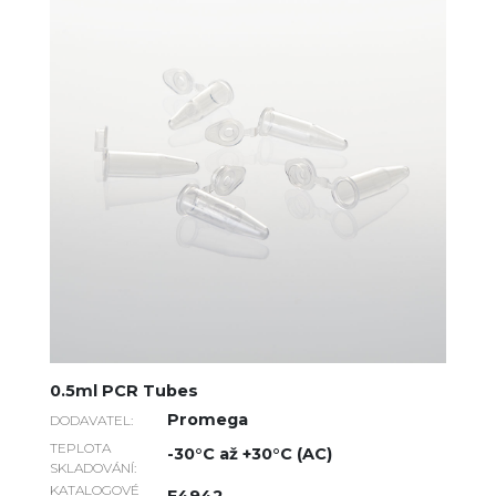
0.5ml PCR Tubes
Promega
DODAVATEL:
TEPLOTA
-30°C až +30°C (AC)
SKLADOVÁNÍ:
KATALOGOVÉ