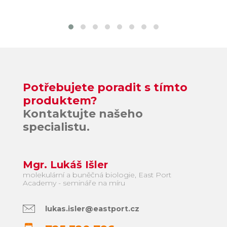
Potřebujete poradit s tímto
produktem?
Kontaktujte našeho
specialistu.
Mgr. Lukáš Išler
molekulární a buněčná biologie, East Port
Academy - semináře na míru
lukas.isler@eastport.cz