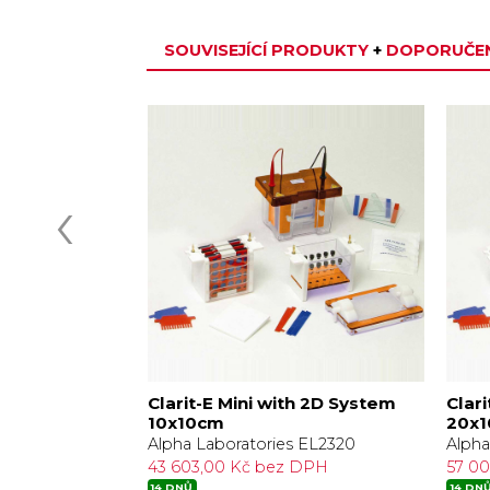
SOUVISEJÍCÍ PRODUKTY
+
DOPORUČEN
‹
justable
Clarit-E Mini with 2D System
Clar
10x10cm
20x
 EL7036
Alpha Laboratories EL2320
Alpha
DPH
43 603,00 Kč bez DPH
57 0
14 DNŮ
14 DN