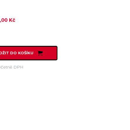
,00 Kč
OŽIT DO KOŠÍKU
včetně DPH