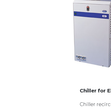
Chiller for
Chiller recir