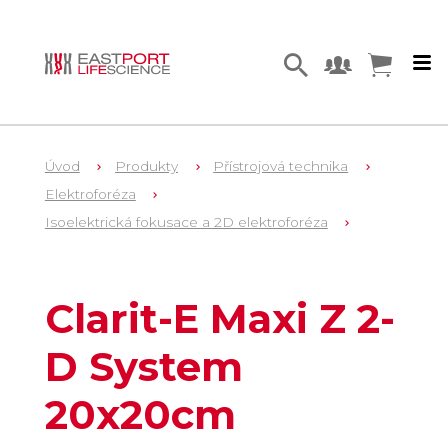
Úvod
Produkty
Přístrojová technika
Elektroforéza
Isoelektrická fokusace a 2D elektroforéza
1
EL2340Z
Clarit-E Maxi Z 2-
D System
20x20cm