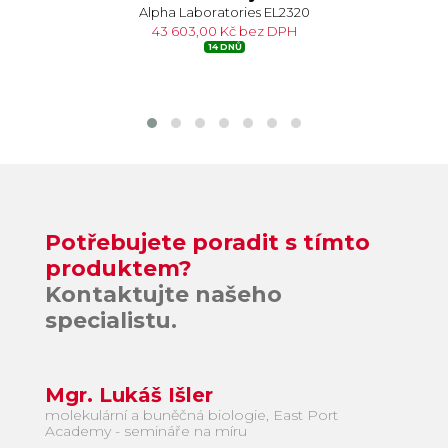
Alpha Laboratories EL2320
43 603,00 Kč bez DPH
14 DNŮ
Potřebujete poradit s tímto
produktem?
Kontaktujte našeho
specialistu.
Mgr. Lukáš Išler
molekulární a buněčná biologie, East Port
Academy - semináře na míru