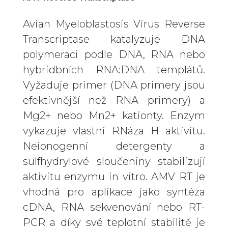
Avian Myeloblastosis Virus Reverse
Transcriptase katalyzuje DNA
polymeraci podle DNA, RNA nebo
hybridbních RNA:DNA templátů.
Vyžaduje primer (DNA primery jsou
efektivnější než RNA primery) a
Mg2+ nebo Mn2+ kationty. Enzym
vykazuje vlastní RNáza H aktivitu.
Neionogenní detergenty a
sulfhydrylové sloučeniny stabilizují
aktivitu enzymu in vitro. AMV RT je
vhodná pro aplikace jako syntéza
cDNA, RNA sekvenování nebo RT-
PCR a díky své teplotní stabilitě je