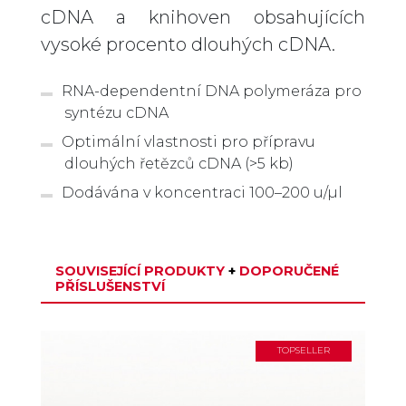
cDNA a knihoven obsahujících
vysoké procento dlouhých cDNA.
RNA-dependentní DNA polymeráza pro
syntézu cDNA
Optimální vlastnosti pro přípravu
dlouhých řetězců cDNA (>5 kb)
Dodávána v koncentraci 100–200 u/µl
SOUVISEJÍCÍ PRODUKTY
+
DOPORUČENÉ
PŘÍSLUŠENSTVÍ
TOPSELLER