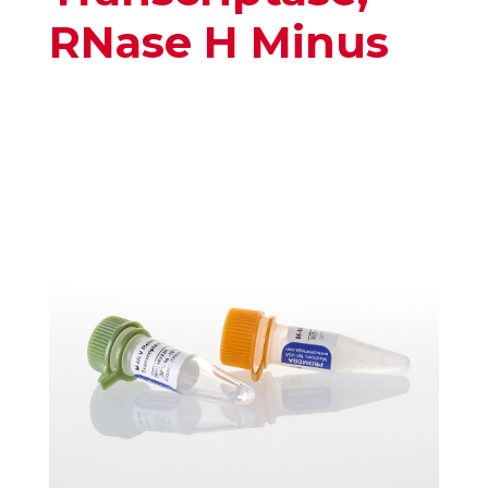
RNase H Minus