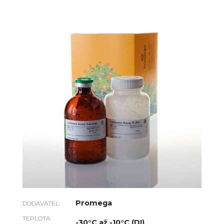
Promega
DODAVATEL:
TEPLOTA
-30°C až -10°C (DI)