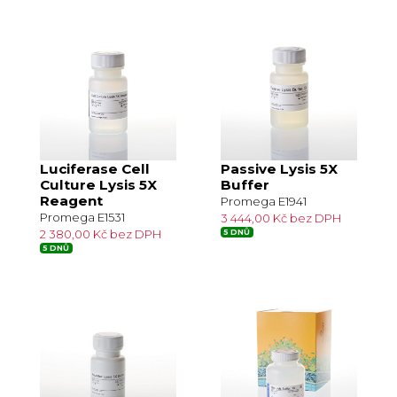
Luciferase Cell
Passive Lysis 5X
Culture Lysis 5X
Buffer
Reagent
Promega E1941
Promega E1531
3 444,00 Kč bez DPH
2 380,00 Kč bez DPH
5 DNŮ
5 DNŮ