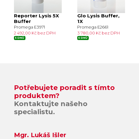
Reporter Lysis 5X
Glo Lysis Buffer,
Buffer
1X
Promega E3971
Promega E2661
2 492,00 Kč bez DPH
3 780,00 Kč bez DPH
5 DNŮ
5 DNŮ
Potřebujete poradit s tímto
produktem?
Kontaktujte našeho
specialistu.
Mgr. Lukáš Išler