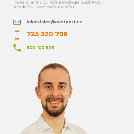
molekulární a buněčná biologie, East Port
Academy - semináře na míru
lukas.isler@eastport.cz
725 320 796
800 100 529