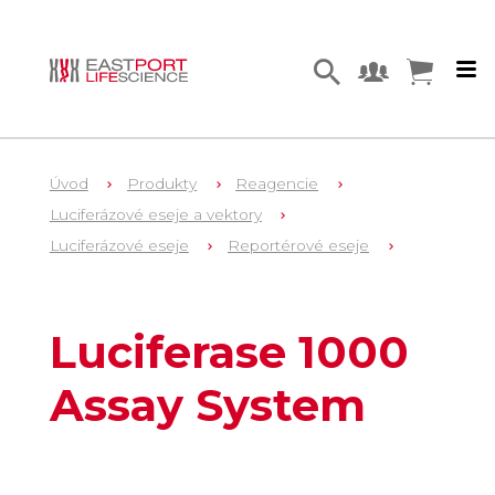
Úvod
Produkty
Reagencie
Luciferázové eseje a vektory
Luciferázové eseje
Reportérové eseje
1
E4550
Luciferase 1000
Assay System