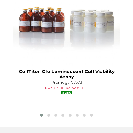
CellTiter-Glo Luminescent Cell Viability
Assay
Promega G7573
124 963,00 Kč bez DPH
5 DNŮ