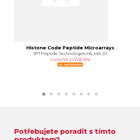
Histone Code Peptide Microarrays
JPT Peptide Technologies His_MA_01
Cena NA VYŽÁDÁNÍ
NA OBJEDNÁNÍ
Potřebujete poradit s tímto
produktem?