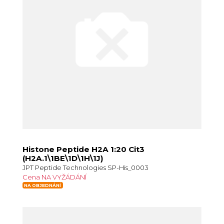
Histone Peptide H2A 1:20 Cit3
(H2A.1\1BE\1D\1H\1J)
JPT Peptide Technologies SP-His_0003
Cena NA VYŽÁDÁNÍ
NA OBJEDNÁNÍ