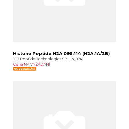
Histone Peptide H2A 095:114 (H2A.1A/2B)
JPT Peptide Technologies SP-His_0741
Cena NA VYŽÁDÁNÍ
NA OBJEDNÁNÍ