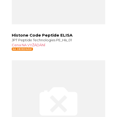
Histone Code Peptide ELISA
JPT Peptide Technologies PE_His_01
Cena NA VYŽÁDÁNÍ
NA OBJEDNÁNÍ