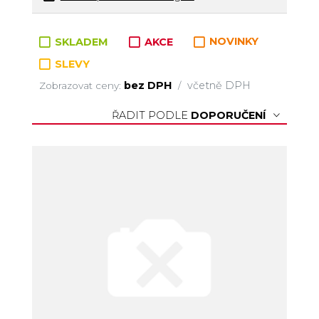
Zboží v kategorii
SKLADEM
AKCE
NOVINKY
SLEVY
bez DPH
včetně DPH
Zobrazovat ceny:
/
ŘADIT PODLE
DOPORUČENÍ