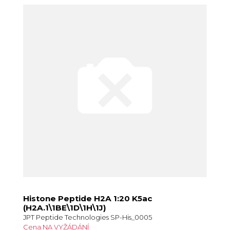
Histone Peptide H2A 1:20 K5ac
(H2A.1\1BE\1D\1H\1J)
JPT Peptide Technologies SP-His_0005
Cena NA VYŽÁDÁNÍ