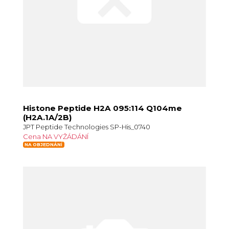
Histone Peptide H2A 095:114 Q104me
(H2A.1A/2B)
JPT Peptide Technologies SP-His_0740
Cena NA VYŽÁDÁNÍ
NA OBJEDNÁNÍ