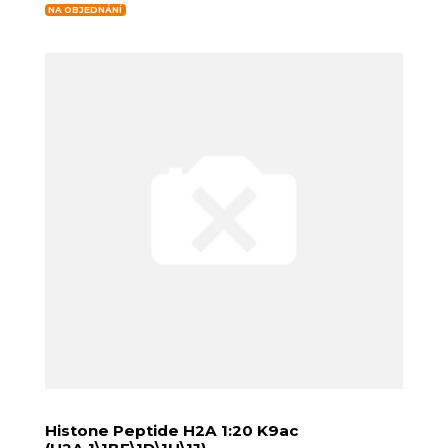
NA OBJEDNÁNÍ
Histone Peptide H2A 1:20 K9ac