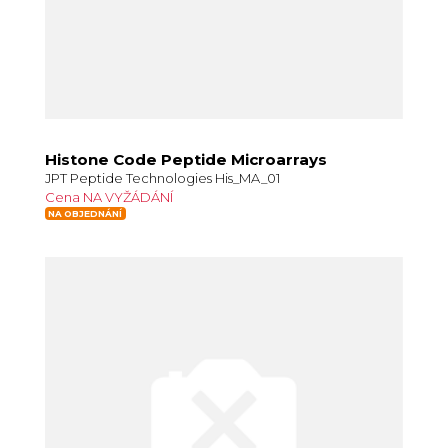
Histone Code Peptide Microarrays
JPT Peptide Technologies His_MA_01
Cena NA VYŽÁDÁNÍ
NA OBJEDNÁNÍ