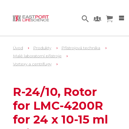
Úvod
Produkty
Přístrojová technika
Malé laboratorní přístroje
Vortexy a centrifugy
1
BS-010212-JK
R-24/10, Rotor
for LMC-4200R
for 24 x 10-15 ml