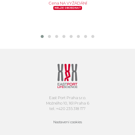
Cena NA VYŽÁDÁNÍ
NELZE OBJEDNAT
East Port Praha s.r.o.
Možného 10, 161 Praha 6
tel.: +420 235 318 177
Nastavení cookies