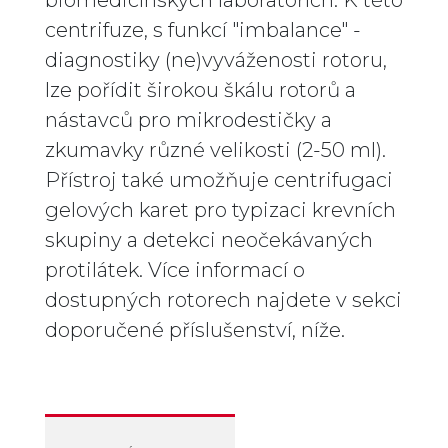
centrifuze, s funkcí "imbalance" -
diagnostiky (ne)vyváženosti rotoru,
lze pořídit širokou škálu rotorů a
nástavců pro mikrodestičky a
zkumavky různé velikosti (2-50 ml).
Přístroj také umožňuje centrifugaci
gelových karet pro typizaci krevních
skupiny a detekci neočekávaných
protilátek. Více informací o
dostupných rotorech najdete v sekci
doporučené příslušenství, níže.