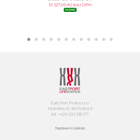
10 527,00 Kč bez DPH
14 DNŮ
East Port Praha s.r.o.
Možného 10, 161 Praha 6
tel.: +420 235 318 177
Nastavení cookies