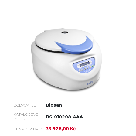
Biosan
DODAVATEL:
KATALOGOVÉ
BS-010208-AAA
ČÍSLO:
33 926,00 Kč
CENA BEZ DPH: