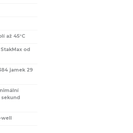
lí až 45°C
 StakMax od
384 jamek 29
nimální
9 sekund
-well