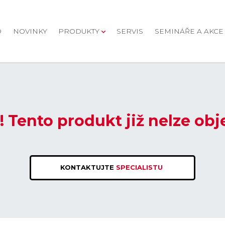
D
NOVINKY
PRODUKTY
SERVIS
SEMINÁŘE A AKCE
! Tento produkt již nelze obj
KONTAKTUJTE
SPECIALISTU