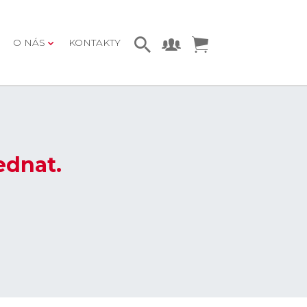
O NÁS
KONTAKTY
ednat.