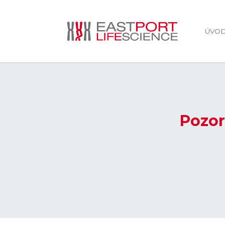
ÚVO
Pozor