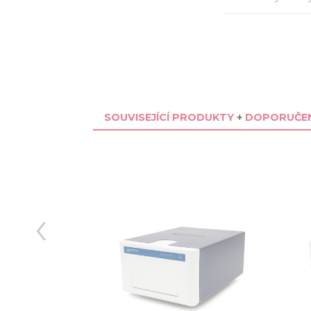
SOUVISEJÍCÍ PRODUKTY
+
DOPORUČEN
‹