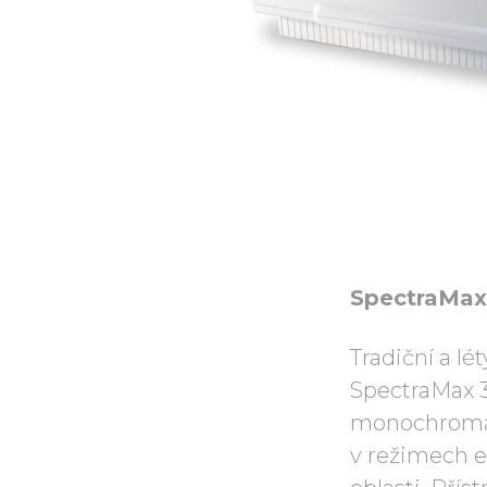
SpectraMax
Tradiční a l
SpectraMax 3
monochromát
v režimech en