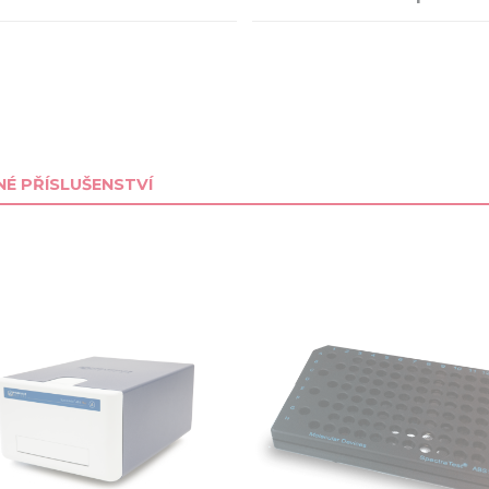
É PŘÍSLUŠENSTVÍ